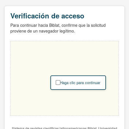
Verificación de acceso
Para continuar hacia Biblat, confirme que la solicitud
proviene de un navegador legítimo.
Haga clic para continuar
Sistema de revistas científicas latinoamericanas Biblat. Universidad