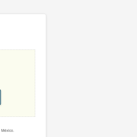
e México.