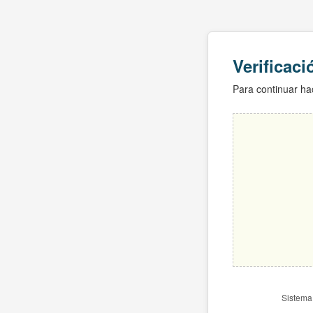
Verificac
Para continuar hac
Sistema 