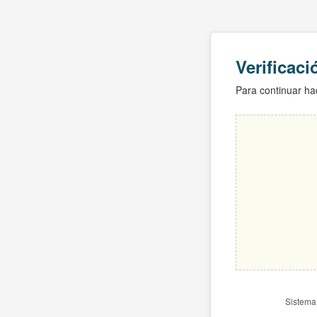
Verificac
Para continuar hac
Sistema 