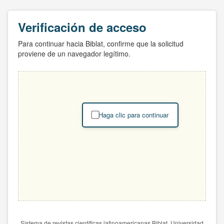
Verificación de acceso
Para continuar hacia Biblat, confirme que la solicitud
proviene de un navegador legítimo.
Haga clic para continuar
Sistema de revistas científicas latinoamericanas Biblat. Universidad