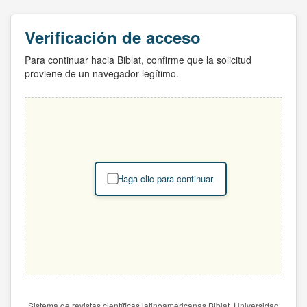
Verificación de acceso
Para continuar hacia Biblat, confirme que la solicitud
proviene de un navegador legítimo.
Haga clic para continuar
Sistema de revistas científicas latinoamericanas Biblat. Universidad