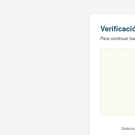
Verificac
Para continuar hac
Sistema 