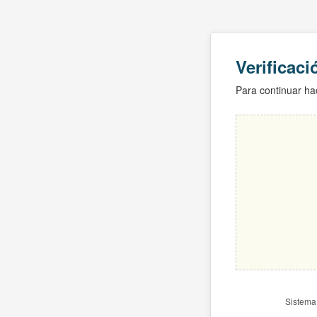
Verificac
Para continuar hac
Sistema 