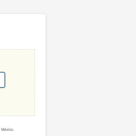
e México.