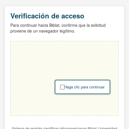
Verificación de acceso
Para continuar hacia Biblat, confirme que la solicitud
proviene de un navegador legítimo.
Haga clic para continuar
Sistema de revistas científicas latinoamericanas Biblat. Universidad