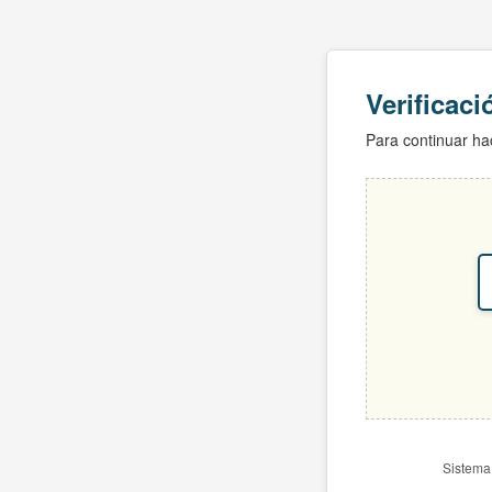
Verificac
Para continuar hac
Sistema 