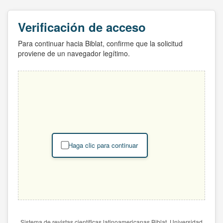
Verificación de acceso
Para continuar hacia Biblat, confirme que la solicitud
proviene de un navegador legítimo.
Haga clic para continuar
Sistema de revistas científicas latinoamericanas Biblat. Universidad