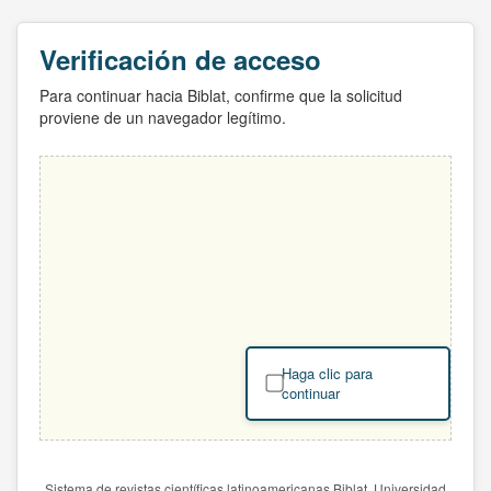
Verificación de acceso
Para continuar hacia Biblat, confirme que la solicitud
proviene de un navegador legítimo.
Haga clic para
continuar
Sistema de revistas científicas latinoamericanas Biblat. Universidad