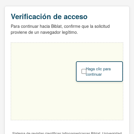
Verificación de acceso
Para continuar hacia Biblat, confirme que la solicitud
proviene de un navegador legítimo.
Haga clic para
continuar
Sistema de revistas científicas latinoamericanas Biblat. Universidad