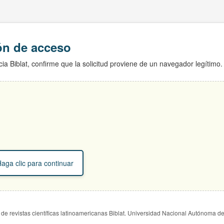
ión de acceso
ia Biblat, confirme que la solicitud proviene de un navegador legítimo.
aga clic para continuar
de revistas científicas latinoamericanas Biblat. Universidad Nacional Autónoma d