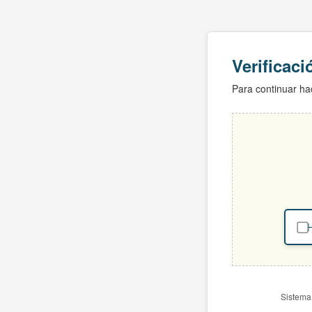
Verificac
Para continuar hac
H
Sistema 