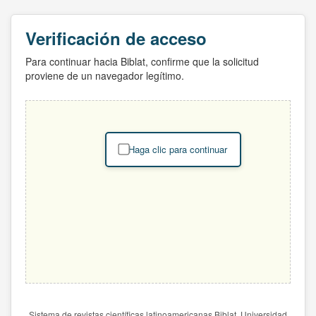
Verificación de acceso
Para continuar hacia Biblat, confirme que la solicitud
proviene de un navegador legítimo.
Haga clic para continuar
Sistema de revistas científicas latinoamericanas Biblat. Universidad