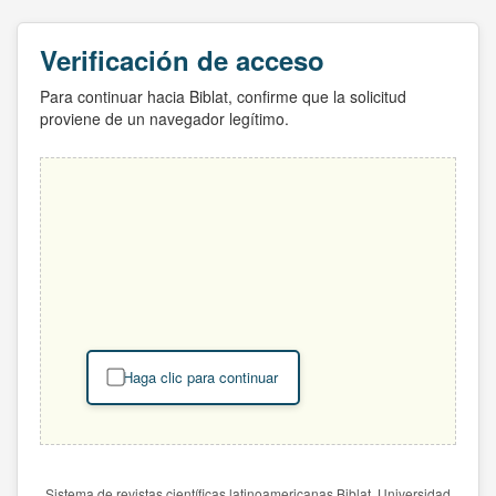
Verificación de acceso
Para continuar hacia Biblat, confirme que la solicitud
proviene de un navegador legítimo.
Haga clic para continuar
Sistema de revistas científicas latinoamericanas Biblat. Universidad