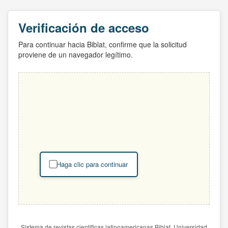
Verificación de acceso
Para continuar hacia Biblat, confirme que la solicitud
proviene de un navegador legítimo.
Haga clic para continuar
Sistema de revistas científicas latinoamericanas Biblat. Universidad