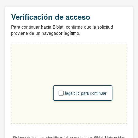
Verificación de acceso
Para continuar hacia Biblat, confirme que la solicitud
proviene de un navegador legítimo.
Haga clic para continuar
Sistema de revistas científicas latinoamericanas Biblat. Universidad