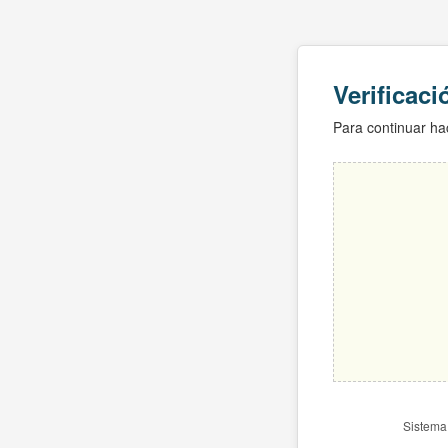
Verificac
Para continuar hac
Sistema 