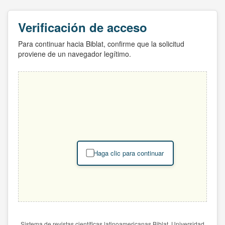
Verificación de acceso
Para continuar hacia Biblat, confirme que la solicitud
proviene de un navegador legítimo.
Haga clic para continuar
Sistema de revistas científicas latinoamericanas Biblat. Universidad