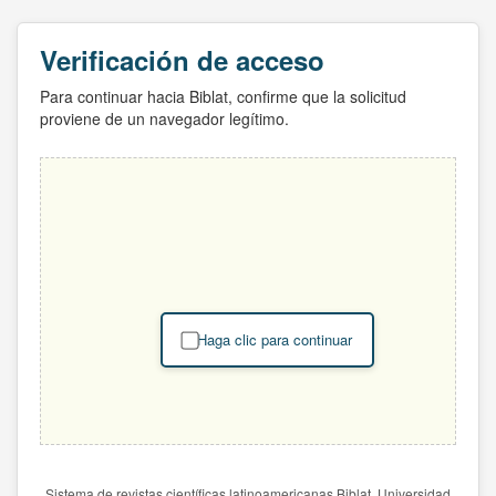
Verificación de acceso
Para continuar hacia Biblat, confirme que la solicitud
proviene de un navegador legítimo.
Haga clic para continuar
Sistema de revistas científicas latinoamericanas Biblat. Universidad