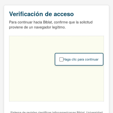
Verificación de acceso
Para continuar hacia Biblat, confirme que la solicitud
proviene de un navegador legítimo.
Haga clic para continuar
Sistema de revistas científicas latinoamericanas Biblat. Universidad