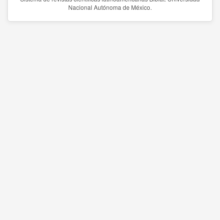
Nacional Autónoma de México.