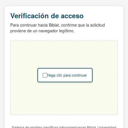
Verificación de acceso
Para continuar hacia Biblat, confirme que la solicitud
proviene de un navegador legítimo.
Haga clic para continuar
Sistema de revistas científicas latinoamericanas Biblat. Universidad