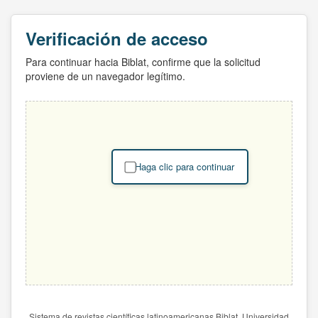
Verificación de acceso
Para continuar hacia Biblat, confirme que la solicitud
proviene de un navegador legítimo.
Haga clic para continuar
Sistema de revistas científicas latinoamericanas Biblat. Universidad