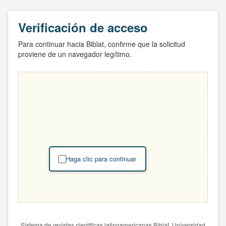
Verificación de acceso
Para continuar hacia Biblat, confirme que la solicitud
proviene de un navegador legítimo.
Haga clic para continuar
Sistema de revistas científicas latinoamericanas Biblat. Universidad