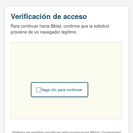
Verificación de acceso
Para continuar hacia Biblat, confirme que la solicitud
proviene de un navegador legítimo.
Haga clic para continuar
Sistema de revistas científicas latinoamericanas Biblat. Universidad