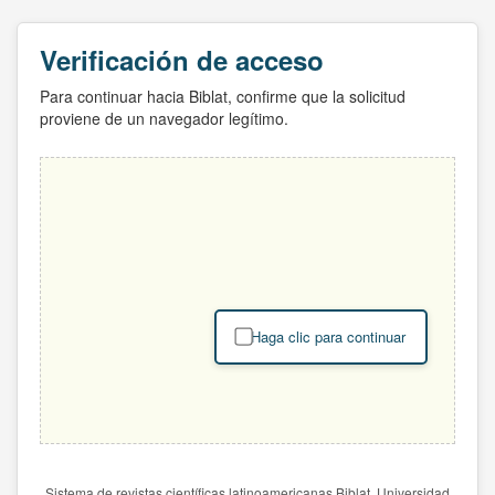
Verificación de acceso
Para continuar hacia Biblat, confirme que la solicitud
proviene de un navegador legítimo.
Haga clic para continuar
Sistema de revistas científicas latinoamericanas Biblat. Universidad