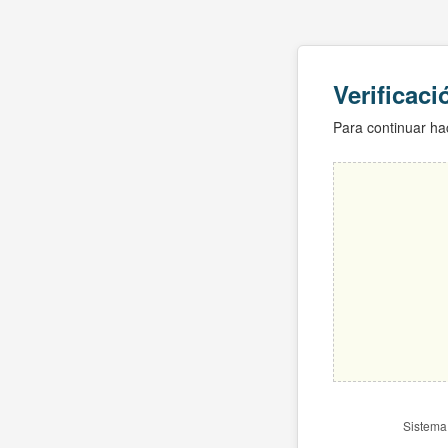
Verificac
Para continuar hac
Sistema 