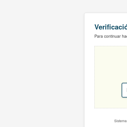
Verificac
Para continuar hac
Sistema 