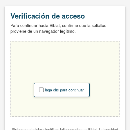
Verificación de acceso
Para continuar hacia Biblat, confirme que la solicitud
proviene de un navegador legítimo.
Haga clic para continuar
Sistema de revistas científicas latinoamericanas Biblat. Universidad