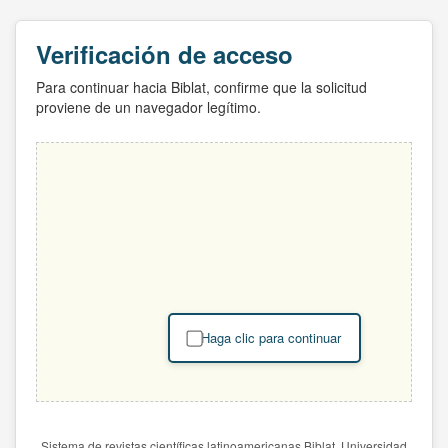
Verificación de acceso
Para continuar hacia Biblat, confirme que la solicitud
proviene de un navegador legítimo.
Haga clic para continuar
Sistema de revistas científicas latinoamericanas Biblat. Universidad