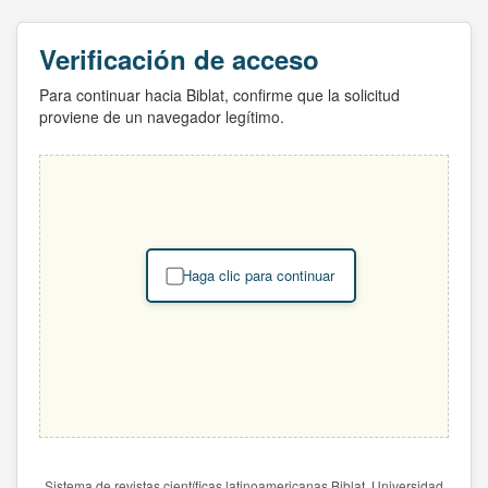
Verificación de acceso
Para continuar hacia Biblat, confirme que la solicitud
proviene de un navegador legítimo.
Haga clic para continuar
Sistema de revistas científicas latinoamericanas Biblat. Universidad