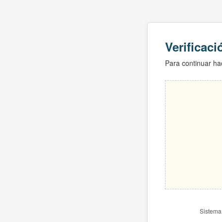
Verificac
Para continuar hac
Sistema 