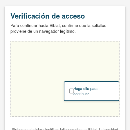
Verificación de acceso
Para continuar hacia Biblat, confirme que la solicitud
proviene de un navegador legítimo.
Haga clic para
continuar
Sistema de revistas científicas latinoamericanas Biblat. Universidad