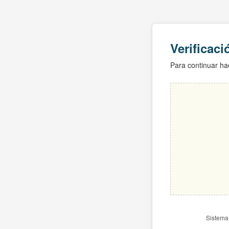
Verificac
Para continuar hac
Sistema 