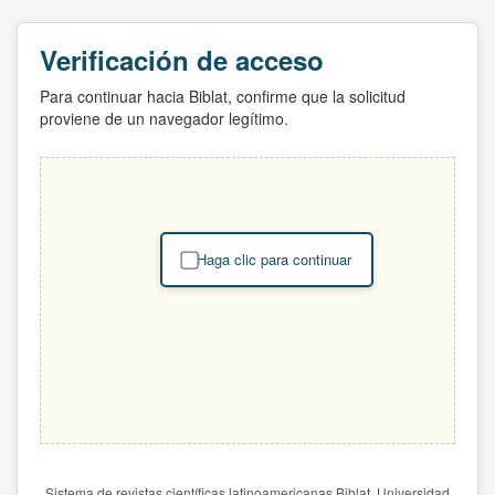
Verificación de acceso
Para continuar hacia Biblat, confirme que la solicitud
proviene de un navegador legítimo.
Haga clic para continuar
Sistema de revistas científicas latinoamericanas Biblat. Universidad