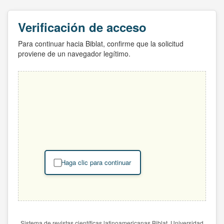
Verificación de acceso
Para continuar hacia Biblat, confirme que la solicitud
proviene de un navegador legítimo.
Haga clic para continuar
Sistema de revistas científicas latinoamericanas Biblat. Universidad