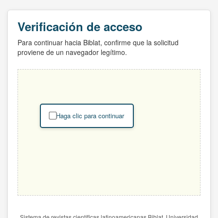
Verificación de acceso
Para continuar hacia Biblat, confirme que la solicitud
proviene de un navegador legítimo.
Haga clic para continuar
Sistema de revistas científicas latinoamericanas Biblat. Universidad