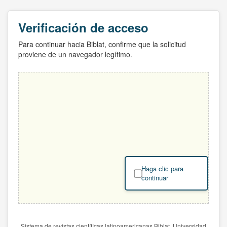
Verificación de acceso
Para continuar hacia Biblat, confirme que la solicitud
proviene de un navegador legítimo.
Haga clic para
continuar
Sistema de revistas científicas latinoamericanas Biblat. Universidad