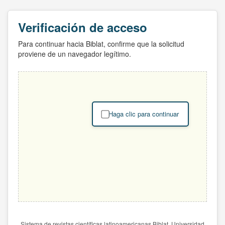
Verificación de acceso
Para continuar hacia Biblat, confirme que la solicitud
proviene de un navegador legítimo.
Haga clic para continuar
Sistema de revistas científicas latinoamericanas Biblat. Universidad