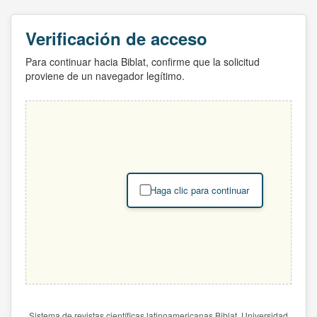
Verificación de acceso
Para continuar hacia Biblat, confirme que la solicitud
proviene de un navegador legítimo.
Haga clic para continuar
Sistema de revistas científicas latinoamericanas Biblat. Universidad