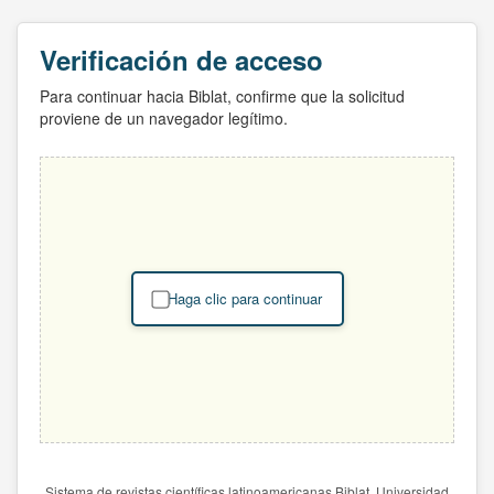
Verificación de acceso
Para continuar hacia Biblat, confirme que la solicitud
proviene de un navegador legítimo.
Haga clic para continuar
Sistema de revistas científicas latinoamericanas Biblat. Universidad