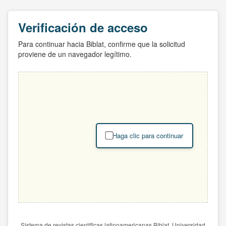
Verificación de acceso
Para continuar hacia Biblat, confirme que la solicitud
proviene de un navegador legítimo.
Haga clic para continuar
Sistema de revistas científicas latinoamericanas Biblat. Universidad