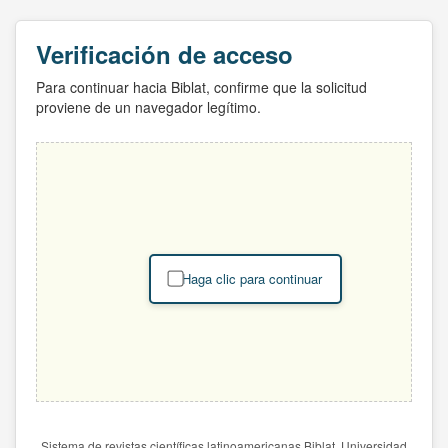
Verificación de acceso
Para continuar hacia Biblat, confirme que la solicitud
proviene de un navegador legítimo.
Haga clic para continuar
Sistema de revistas científicas latinoamericanas Biblat. Universidad