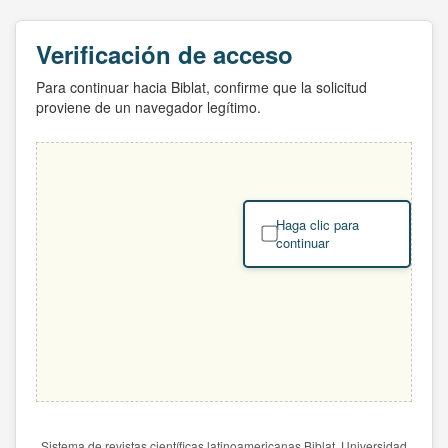
Verificación de acceso
Para continuar hacia Biblat, confirme que la solicitud
proviene de un navegador legítimo.
Haga clic para
continuar
Sistema de revistas científicas latinoamericanas Biblat. Universidad