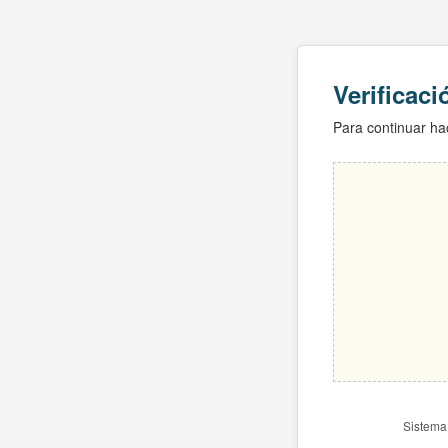
Verificac
Para continuar hac
Sistema 