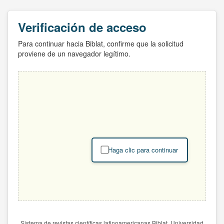
Verificación de acceso
Para continuar hacia Biblat, confirme que la solicitud
proviene de un navegador legítimo.
Haga clic para continuar
Sistema de revistas científicas latinoamericanas Biblat. Universidad