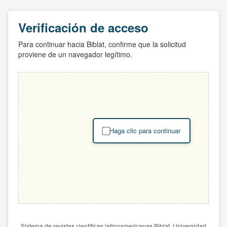
Verificación de acceso
Para continuar hacia Biblat, confirme que la solicitud
proviene de un navegador legítimo.
Haga clic para continuar
Sistema de revistas científicas latinoamericanas Biblat. Universidad