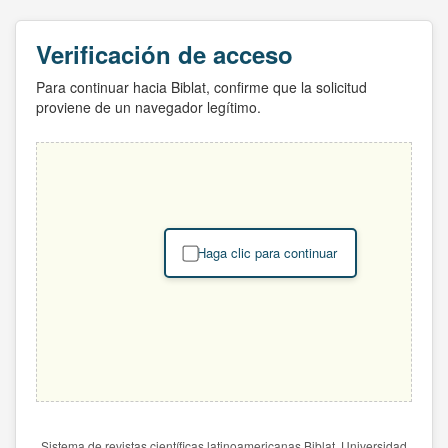
Verificación de acceso
Para continuar hacia Biblat, confirme que la solicitud
proviene de un navegador legítimo.
Haga clic para continuar
Sistema de revistas científicas latinoamericanas Biblat. Universidad