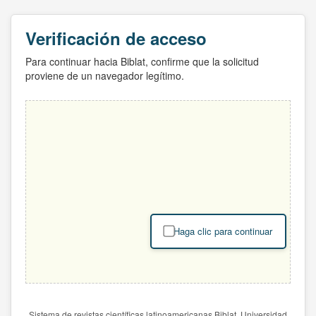
Verificación de acceso
Para continuar hacia Biblat, confirme que la solicitud
proviene de un navegador legítimo.
Haga clic para continuar
Sistema de revistas científicas latinoamericanas Biblat. Universidad