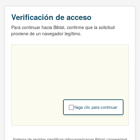
Verificación de acceso
Para continuar hacia Biblat, confirme que la solicitud
proviene de un navegador legítimo.
Haga clic para continuar
Sistema de revistas científicas latinoamericanas Biblat. Universidad